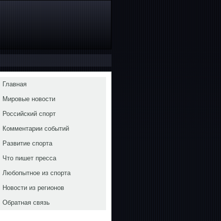
Главная
Мировые новости
Российский спорт
Комментарии событий
Развитие спорта
Что пишет пресса
Любопытное из спорта
Новости из регионов
Обратная связь