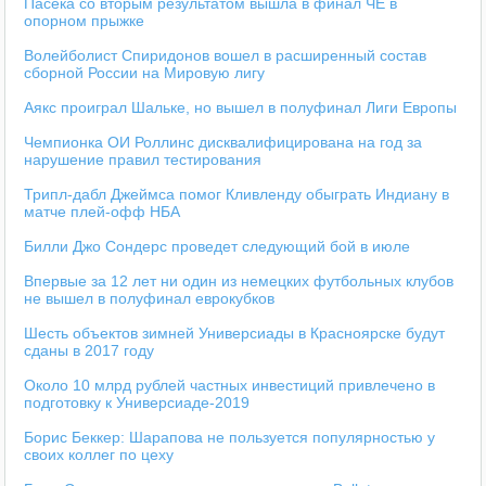
Пасека со вторым результатом вышла в финал ЧЕ в
опорном прыжке
Волейболист Спиридонов вошел в расширенный состав
сборной России на Мировую лигу
Аякс проиграл Шальке, но вышел в полуфинал Лиги Европы
Чемпионка ОИ Роллинс дисквалифицирована на год за
нарушение правил тестирования
Трипл-дабл Джеймса помог Кливленду обыграть Индиану в
матче плей-офф НБА
Билли Джо Сондерс проведет следующий бой в июле
Впервые за 12 лет ни один из немецких футбольных клубов
не вышел в полуфинал еврокубков
Шесть объектов зимней Универсиады в Красноярске будут
сданы в 2017 году
Около 10 млрд рублей частных инвестиций привлечено в
подготовку к Универсиаде-2019
Борис Беккер: Шарапова не пользуется популярностью у
своих коллег по цеху