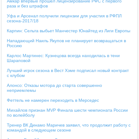
Амкар впервые прошёл лицензирование РФС с первого
раза и без штрафов
Уфа и Арсенал получили лицензии для участия в РФПЛ
сезона-2017/18
Карпин: Сельта выбьет Манчестер Юнайтед из Лиги Европы
Нападающий Наиль Якупов не планирует возвращаться в
Россию
Карлос Мартинес: Кузнецова всегда находилась в тени
Шараповой
Лучший игрок сезона в Вест Хэме подписал новый контракт
с клубом
Алонсо: Отказы мотора до старта совершенно
неприемлемы
Феттель не намерен переходить в Мерседес
Михайлов признан MVP Финала шести чемпионата России
по волейболу
Тренер ВК Динамо Маричев заявил, что продолжит работу с
командой в следующем сезоне