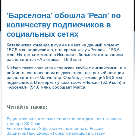
'Барселона' обошла 'Реал' по
количеству подписчиков в
социальных сетях
Каталонская команда в сумме имеет на данный момент
157,5 млн подписчиков, в то время как у «Реала» - 156,6
млн. На третьем месте в Испании с большим отставанием
располагается «Атлетико» - 18,8 млн.
Nielsen также сравнила испанские клубы с английскими, и в
рейтинге, составленном из двух стран, на третьей позиции
располагается «Манчестер Юнайтед», имеющий 96,9 млн
подписчиков. В пятёрке лучших также «Челси» (62,9 млн) и
«Арсенал» (54,6 млн), сообщает Marca.
Читайте также:
Буцаев заявил, что ему неприятно покидать пост главного
тренера ХК Сочи
Ростов обыграл Уфу в матче чемпионата России
Защитник Нью-Джерси Гормли перешёл в Оттаву