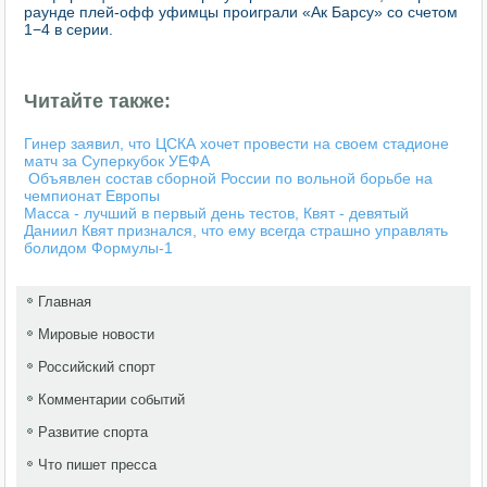
раунде плей-офф уфимцы проиграли «Ак Барсу» со счетом
1−4 в серии.
Читайте также:
Гинер заявил, что ЦСКА хочет провести на своем стадионе
матч за Суперкубок УЕФА
Объявлен состав сборной России по вольной борьбе на
чемпионат Европы
Масса - лучший в первый день тестов, Квят - девятый
Даниил Квят признался, что ему всегда страшно управлять
болидом Формулы-1
Главная
Мировые новости
Российский спорт
Комментарии событий
Развитие спорта
Что пишет пресса