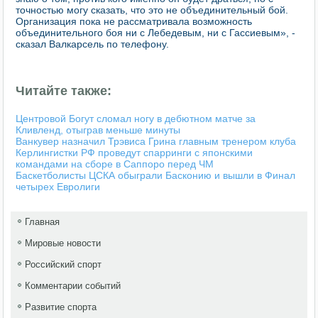
точностью могу сказать, что это не объединительный бой.
Организация пока не рассматривала возможность
объединительного боя ни с Лебедевым, ни с Гассиевым», -
сказал Валкарсель по телефону.
Читайте также:
Центровой Богут сломал ногу в дебютном матче за
Кливленд, отыграв меньше минуты
Ванкувер назначил Трэвиса Грина главным тренером клуба
Керлингистки РФ проведут спарринги с японскими
командами на сборе в Саппоро перед ЧМ
Баскетболисты ЦСКА обыграли Басконию и вышли в Финал
четырех Евролиги
Главная
Мировые новости
Российский спорт
Комментарии событий
Развитие спорта