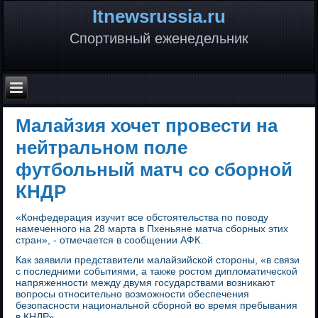
Itnewsrussia.ru
Спортивный еженедельник
Малайзия хочет провести на
нейтральном поле
футбольный матч со сборной
КНДР
«Конфедерация изучит все обстоятельства по поводу
намеченного на 28 марта в Пхеньяне матча сборных этих
стран», - отмечается в сообщении АФК.
Как заявили представители малайзийской стороны, «в связи
с последними событиями, а также ростом дипломатической
напряженности между двумя государствами возникают
вопросы относительно возможности обеспечения
безопасности национальной сборной во время пребывания
в КНДР».